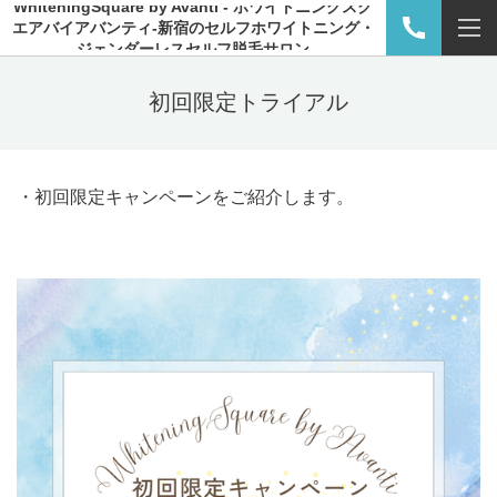
WhiteningSquare by Avanti - ホワイトニングスク
エアバイアバンティ-新宿のセルフホワイトニング・
ジェンダーレスセルフ脱毛サロン
初回限定トライアル
・初回限定キャンペーンをご紹介します。