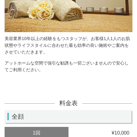
美容業界10年以上の経験をもつスタッフが、お客様1人1人のお肌
状態やライフスタイルに合わせた最も効率の良い施術やご案内を
させていただきます。
アットホームな空間で強引な勧誘も一切ございませんので安心し
てご利用ください。
料金表
全顔
1回
¥10,000