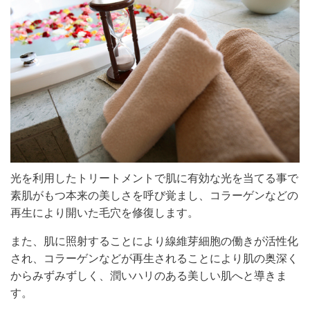
光を利用したトリートメントで肌に有効な光を当てる事で
素肌がもつ本来の美しさを呼び覚まし、コラーゲンなどの
再生により開いた毛穴を修復します。
また、肌に照射することにより線維芽細胞の働きが活性化
され、コラーゲンなどが再生されることにより肌の奥深く
からみずみずしく、潤いハリのある美しい肌へと導きま
す。