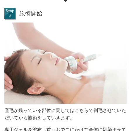
施術開始
産毛が残っている部位に関してはこちらで剃毛させていた
だいてから施術をしていきます。
専用ジェルを塗布し首～おでこにかけて全体に馴染ませて