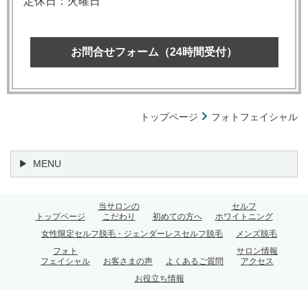
定休日：火曜日
お問合せフォーム（24時間受付）
トップページ
フォトフェイシャル
MENU
当サロンの
セルフ
トップページ
こだわり
初めての方へ
ホワイトニング
女性限定セルフ脱毛・ジェンダーレスセルフ脱毛
メンズ脱毛
フォト
サロン情報
フェイシャル
お客さまの声
よくあるご質問
アクセス
お役立ち情報