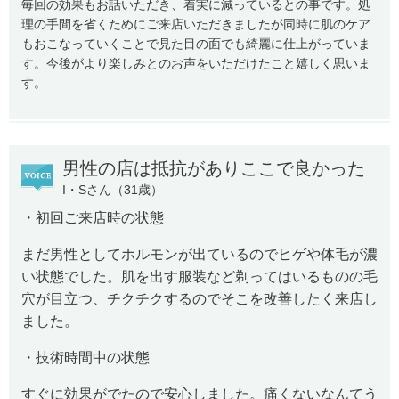
毎回の効果もお話いただき、着実に減っているとの事です。処
理の手間を省くためにご来店いただきましたが同時に肌のケア
もおこなっていくことで見た目の面でも綺麗に仕上がっていま
す。今後がより楽しみとのお声をいただけたこと嬉しく思いま
す。
男性の店は抵抗がありここで良かった
I・Sさん（31歳）
・初回ご来店時の状態
まだ男性としてホルモンが出ているのでヒゲや体毛が濃
い状態でした。肌を出す服装など剃ってはいるものの毛
穴が目立つ、チクチクするのでそこを改善したく来店し
ました。
・技術時間中の状態
すぐに効果がでたので安心しました。痛くないなんてう